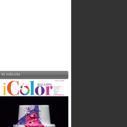
In edicola