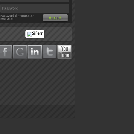
Password dimenticata?
Accedi
Registrati!