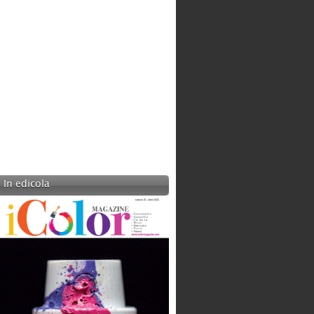
In edicola