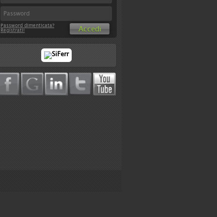
Password dimenticata?
Accedi
Registrati!