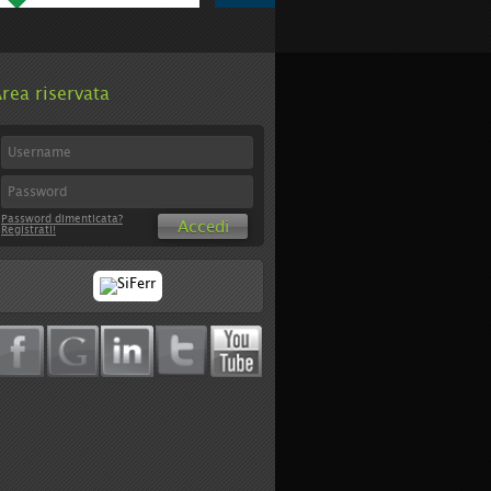
rea riservata
Password dimenticata?
Accedi
Registrati!