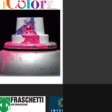
LOTTO SPORT ITALIA SPA
Categoria:
Produzione