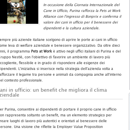
In occasione della Giornata Internazionale del
Cane in Ufficio, Purina rafforza la Pets at Work
Alliance con l'ingresso di Bonprix e conferma il
valore dei cani in ufficio per il benessere dei
dipendenti e la cultura aziendale.
empre più aziende italiane scelgono di aprire le porte ai cani in ufficio
ome leva di welfare aziendale e benessere organizzativo. Da oltre dieci
nni, il programma
Pets at Work
è attivo negli uffici italiani di Purina e del
ruppo Nestlé, con l'obiettivo di favorire un ambiente di lavoro più
ccogliente, flessibile e in grado di rispondere alle esigenze dei
ipendenti. L'iniziativa si inserisce nella strategia dell'azienda volta a
afforzare il legame tra persone e animali da compagnia anche all'interno
el contesto professionale.
ani in ufficio: un benefit che migliora il clima
ziendale
er Purina, consentire ai dipendenti di portare il proprio cane in ufficio
on rappresenta soltanto un benefit, ma un elemento strategico per
reare luoghi di lavoro più autentici e orientati al benessere delle
ersone. Una visione che riflette la Employer Value Proposition