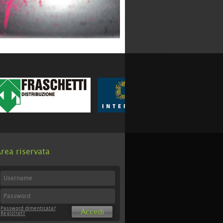
rea riservata
Password dimenticata?
Accedi
Registrati!